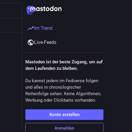
Im Trend
Live-Feeds
Mastodon ist der beste Zugang, um auf
dem Laufenden zu bleiben.
Du kannst jedem im Fediverse folgen
und alles in chronologischer
Reihenfolge sehen. Keine Algorithmen,
Werbung oder Clickbaits vorhanden.
Konto erstellen
Anmelden