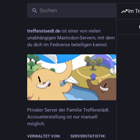
Im T
treffenstaedt.de
ist einer von vielen
unabhängigen Mastodon-Servern, mit dem
du dich im Fediverse beteiligen kannst.
Privater Server der Familie Treffenstädt.
Accounterstellung ist nur manuell
möglich.
VERWALTET VON:
SERVERSTATISTIK: