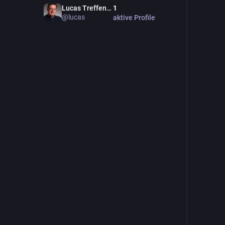
Lucas Treffenstädt
1
@lucas
aktive Profile