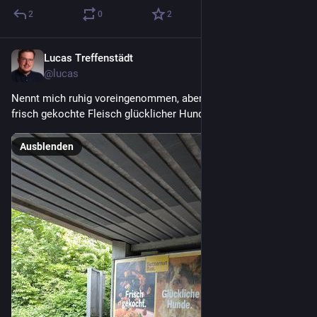
2
0
2
Lucas Treffenstädt
25. Mai
@lucas
Nennt mich ruhig voreingenommen, aber ich möchte auch das 
frisch gekochte Fleisch glücklicher Hunde nicht essen.
Ausblenden